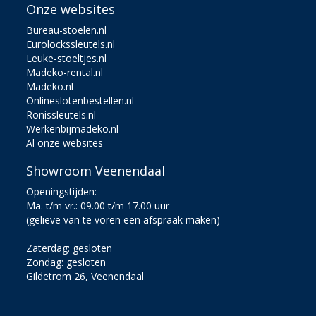
Onze websites
Bureau-stoelen.nl
Eurolockssleutels.nl
Leuke-stoeltjes.nl
Madeko-rental.nl
Madeko.nl
Onlineslotenbestellen.nl
Ronissleutels.nl
Werkenbijmadeko.nl
Al onze websites
Showroom Veenendaal
Openingstijden:
Ma. t/m vr.: 09.00 t/m 17.00 uur
(gelieve van te voren een afspraak maken)
Zaterdag: gesloten
Zondag: gesloten
Gildetrom 26, Veenendaal