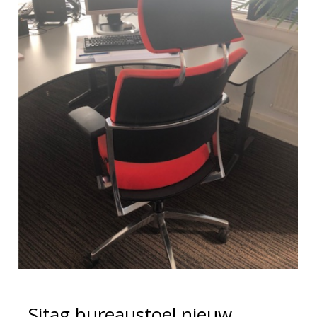
Sitag bureaustoel nieuw