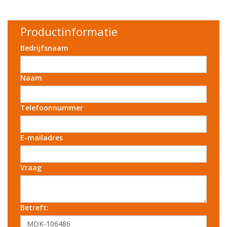
Productinformatie
Bedrijfsnaam
Naam
Telefoonnummer
E-mailadres
Vraag
Betreft: