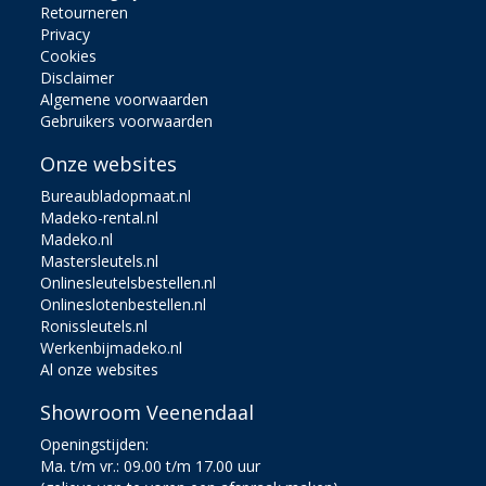
Retourneren
Privacy
Cookies
Disclaimer
Algemene voorwaarden
Gebruikers voorwaarden
Onze websites
Bureaubladopmaat.nl
Madeko-rental.nl
Madeko.nl
Mastersleutels.nl
Onlinesleutelsbestellen.nl
Onlineslotenbestellen.nl
Ronissleutels.nl
Werkenbijmadeko.nl
Al onze websites
Showroom Veenendaal
Openingstijden:
Ma. t/m vr.: 09.00 t/m 17.00 uur