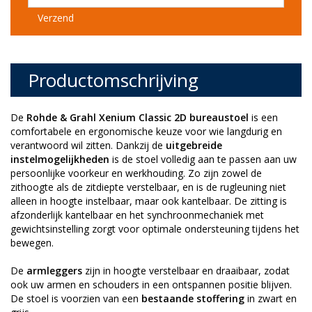
Verzend
Productomschrijving
De
Rohde & Grahl Xenium Classic 2D bureaustoel
is een
comfortabele en ergonomische keuze voor wie langdurig en
verantwoord wil zitten. Dankzij de
uitgebreide
instelmogelijkheden
is de stoel volledig aan te passen aan uw
persoonlijke voorkeur en werkhouding. Zo zijn zowel de
zithoogte als de zitdiepte verstelbaar, en is de rugleuning niet
alleen in hoogte instelbaar, maar ook kantelbaar. De zitting is
afzonderlijk kantelbaar en het synchroonmechaniek met
gewichtsinstelling zorgt voor optimale ondersteuning tijdens het
bewegen.
De
armleggers
zijn in hoogte verstelbaar en draaibaar, zodat
ook uw armen en schouders in een ontspannen positie blijven.
De stoel is voorzien van een
bestaande stoffering
in zwart en