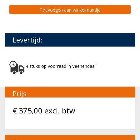
Toevoegen aan winkelmandje
Levertijd:
4 stuks op voorraad in Veenendaal
Prijs
€
375,00
excl. btw