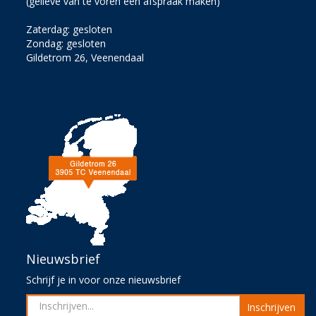
(gelieve van te voren een afspraak maken)
Zaterdag: gesloten
Zondag: gesloten
Gildetrom 26, Veenendaal
Nieuwsbrief
Schrijf je in voor onze nieuwsbrief
Inschrijven