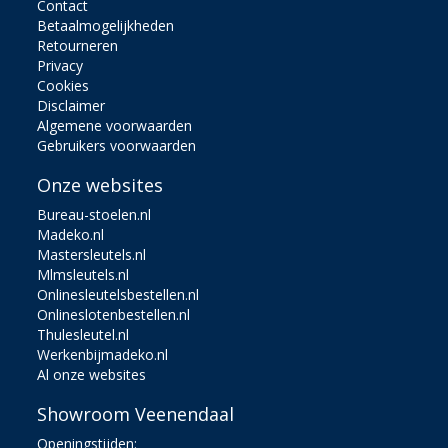
Contact
Betaalmogelijkheden
Retourneren
Privacy
Cookies
Disclaimer
Algemene voorwaarden
Gebruikers voorwaarden
Onze websites
Bureau-stoelen.nl
Madeko.nl
Mastersleutels.nl
Mlmsleutels.nl
Onlinesleutelsbestellen.nl
Onlineslotenbestellen.nl
Thulesleutel.nl
Werkenbijmadeko.nl
Al onze websites
Showroom Veenendaal
Openingstijden: