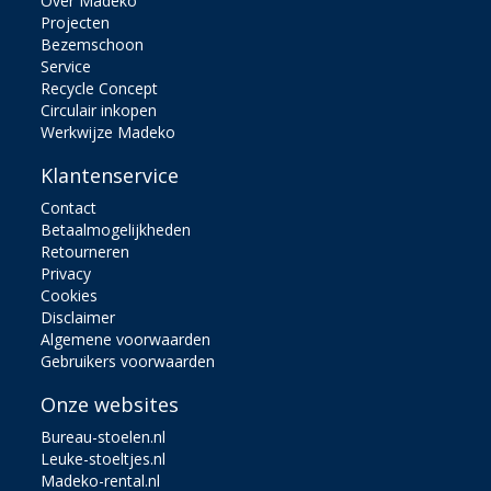
Over Madeko
Projecten
Bezemschoon
Service
Recycle Concept
Circulair inkopen
Werkwijze Madeko
Klantenservice
Contact
Betaalmogelijkheden
Retourneren
Privacy
Cookies
Disclaimer
Algemene voorwaarden
Gebruikers voorwaarden
Onze websites
Bureau-stoelen.nl
Leuke-stoeltjes.nl
Madeko-rental.nl