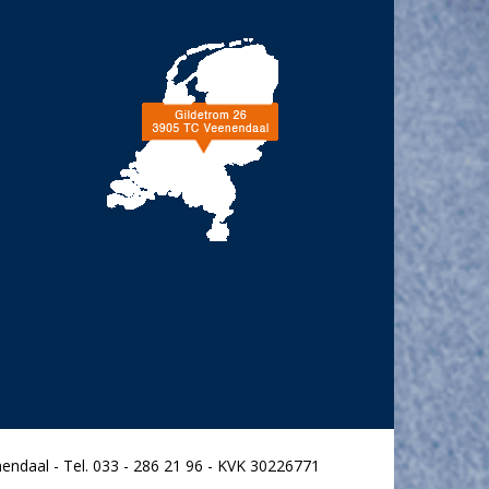
endaal - Tel. 033 - 286 21 96 - KVK 30226771