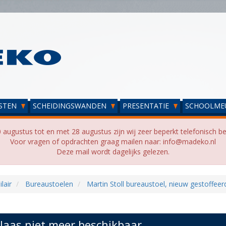
STEN
SCHEIDINGSWANDEN
PRESENTATIE
SCHOOLME
 augustus tot en met 28 augustus zijn wij zeer beperkt telefonisch be
Voor vragen of opdrachten graag mailen naar: info@madeko.nl
Deze mail wordt dagelijks gelezen.
lair
Bureaustoelen
Martin Stoll bureaustoel, nieuw gestoffeer
laas niet meer beschikbaar...