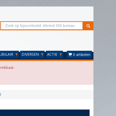
UBILAIR
DIVERSEN
ACTIE
0 artikelen
reikbaar.
d