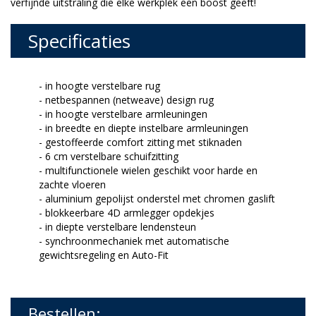
verfijnde uitstraling die elke werkplek een boost geeft!
Specificaties
- in hoogte verstelbare rug
- netbespannen (netweave) design rug
- in hoogte verstelbare armleuningen
- in breedte en diepte instelbare armleuningen
- gestoffeerde comfort zitting met stiknaden
- 6 cm verstelbare schuifzitting
- multifunctionele wielen geschikt voor harde en
zachte vloeren
- aluminium gepolijst onderstel met chromen gaslift
- blokkeerbare 4D armlegger opdekjes
- in diepte verstelbare lendensteun
- synchroonmechaniek met automatische
gewichtsregeling en Auto-Fit
Bestellen: