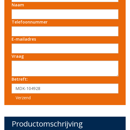
Naam
Telefoonnummer
E-mailadres
Vraag
Betreft:
Verzend
Productomschrijving