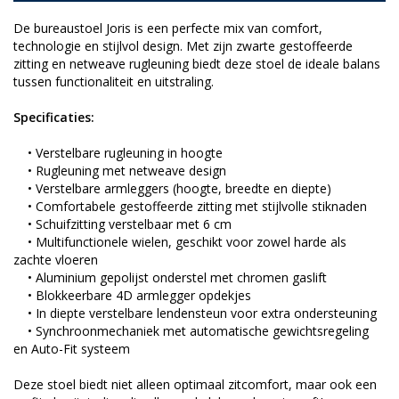
De bureaustoel Joris is een perfecte mix van comfort,
technologie en stijlvol design. Met zijn zwarte gestoffeerde
zitting en netweave rugleuning biedt deze stoel de ideale balans
tussen functionaliteit en uitstraling.
Specificaties:
• Verstelbare rugleuning in hoogte
• Rugleuning met netweave design
• Verstelbare armleggers (hoogte, breedte en diepte)
• Comfortabele gestoffeerde zitting met stijlvolle stiknaden
• Schuifzitting verstelbaar met 6 cm
• Multifunctionele wielen, geschikt voor zowel harde als
zachte vloeren
• Aluminium gepolijst onderstel met chromen gaslift
• Blokkeerbare 4D armlegger opdekjes
• In diepte verstelbare lendensteun voor extra ondersteuning
• Synchroonmechaniek met automatische gewichtsregeling
en Auto-Fit systeem
Deze stoel biedt niet alleen optimaal zitcomfort, maar ook een