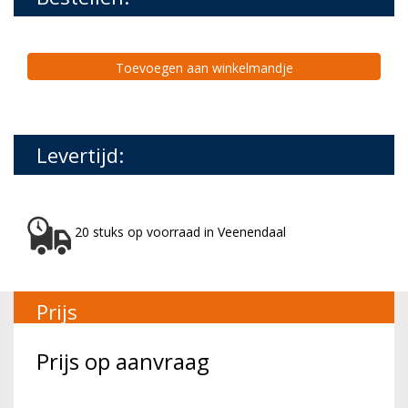
Toevoegen aan winkelmandje
Levertijd:
20 stuks op voorraad in Veenendaal
Prijs
Prijs op aanvraag