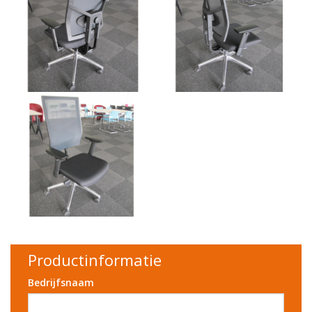
Productinformatie
Bedrijfsnaam