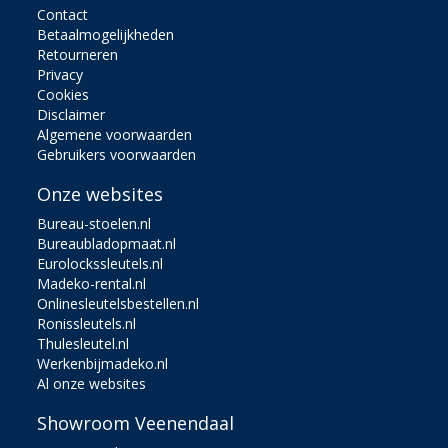
Contact
Betaalmogelijkheden
Retourneren
Privacy
Cookies
Disclaimer
Algemene voorwaarden
Gebruikers voorwaarden
Onze websites
Bureau-stoelen.nl
Bureaubladopmaat.nl
Eurolockssleutels.nl
Madeko-rental.nl
Onlinesleutelsbestellen.nl
Ronissleutels.nl
Thulesleutel.nl
Werkenbijmadeko.nl
Al onze websites
Showroom Veenendaal