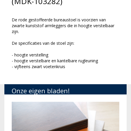
(MDK-103282)
De rode gestoffeerde bureaustoel is voorzien van
zwarte kunststof armleggers die in hoogte verstelbaar
zijn.
De specificaties van de stoel zijn:
- hoogte verstelling
- hoogte verstelbare en kantelbare rugleuning
- vijfteens zwart voetenkruis
Onze eigen bladen!