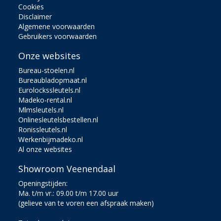
Cookies
Disclaimer
Algemene voorwaarden
Gebruikers voorwaarden
Onze websites
Bureau-stoelen.nl
Bureaubladopmaat.nl
Eurolockssleutels.nl
Madeko-rental.nl
Mlmsleutels.nl
Onlinesleutelsbestellen.nl
Ronissleutels.nl
Werkenbijmadeko.nl
Al onze websites
Showroom Veenendaal
Openingstijden:
Ma. t/m vr.: 09.00 t/m 17.00 uur
(gelieve van te voren een afspraak maken)