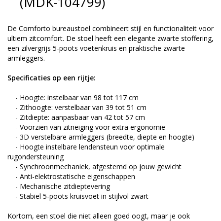
(MDK-104799)
De Comforto bureaustoel combineert stijl en functionaliteit voor
ultiem zitcomfort. De stoel heeft een elegante zwarte stoffering,
een zilvergrijs 5-poots voetenkruis en praktische zwarte
armleggers.
Specificaties op een rijtje:
- Hoogte: instelbaar van 98 tot 117 cm
- Zithoogte: verstelbaar van 39 tot 51 cm
- Zitdiepte: aanpasbaar van 42 tot 57 cm
- Voorzien van zitneiging voor extra ergonomie
- 3D verstelbare armleggers (breedte, diepte en hoogte)
- Hoogte instelbare lendensteun voor optimale
rugondersteuning
- Synchroonmechaniek, afgestemd op jouw gewicht
- Anti-elektrostatische eigenschappen
- Mechanische zitdieptevering
- Stabiel 5-poots kruisvoet in stijlvol zwart
Kortom, een stoel die niet alleen goed oogt, maar je ook