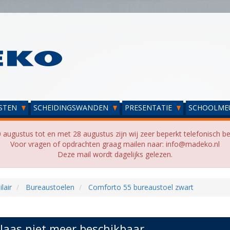
STEN
SCHEIDINGSWANDEN
PRESENTATIE
SCHOOLME
 augustus tot en met 28 augustus zijn wij zeer beperkt telefonisch be
Voor vragen of opdrachten graag mailen naar: info@madeko.nl
Deze mail wordt dagelijks gelezen.
lair
Bureaustoelen
Comforto 55 bureaustoel zwart
laas niet meer beschikbaar...