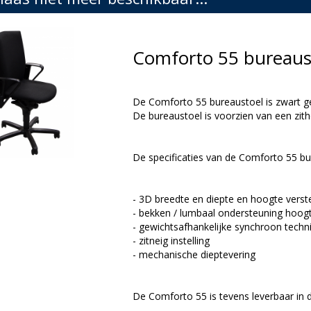
Comforto 55 bureaus
De Comforto 55 bureaustoel is zwart ge
De bureaustoel is voorzien van een zitho
De specificaties van de Comforto 55 bur
- 3D breedte en diepte en hoogte verst
- bekken / lumbaal ondersteuning hoogt
- gewichtsafhankelijke synchroon techn
- zitneig instelling
- mechanische dieptevering
De Comforto 55 is tevens leverbaar in d