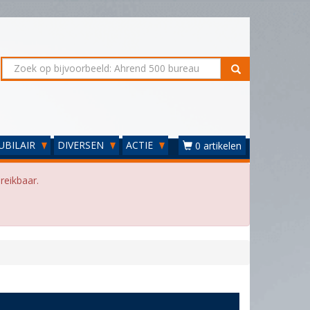
UBILAIR
DIVERSEN
ACTIE
0 artikelen
reikbaar.