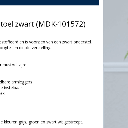
toel zwart (MDK-101572)
stoffeerd en is voorzien van een zwart onderstel.
ogte- en diepte verstelling.
eaustoel zijn:
elbare armleggers
e instelbaar
iek
e kleuren grijs, groen en zwart wit gestreept.