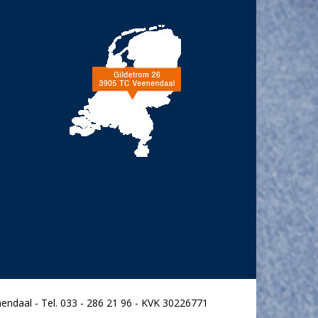
endaal - Tel. 033 - 286 21 96 - KVK 30226771