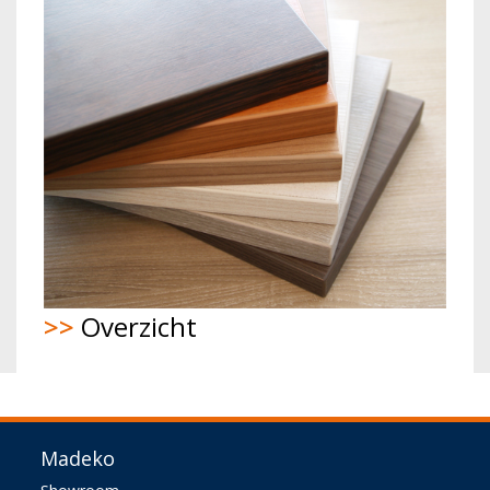
>>
Overzicht
Madeko