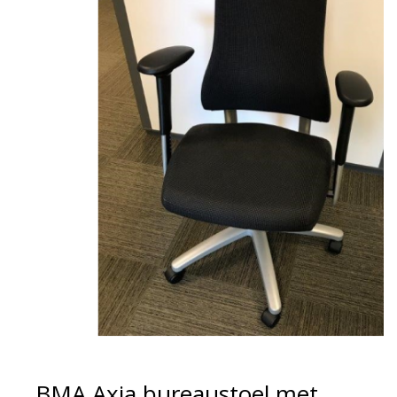
BMA Axia bureaustoel met