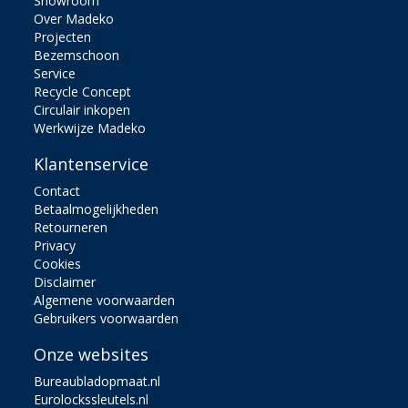
Showroom
Over Madeko
Projecten
Bezemschoon
Service
Recycle Concept
Circulair inkopen
Werkwijze Madeko
Klantenservice
Contact
Betaalmogelijkheden
Retourneren
Privacy
Cookies
Disclaimer
Algemene voorwaarden
Gebruikers voorwaarden
Onze websites
Bureaubladopmaat.nl
Eurolockssleutels.nl