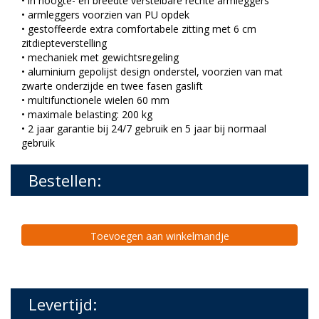
• in hoogte- en breedte verstelbare rechte armleggers
• armleggers voorzien van PU opdek
• gestoffeerde extra comfortabele zitting met 6 cm
zitdiepteverstelling
• mechaniek met gewichtsregeling
• aluminium gepolijst design onderstel, voorzien van mat
zwarte onderzijde en twee fasen gaslift
• multifunctionele wielen 60 mm
• maximale belasting: 200 kg
• 2 jaar garantie bij 24/7 gebruik en 5 jaar bij normaal
gebruik
Bestellen:
Toevoegen aan winkelmandje
Levertijd: