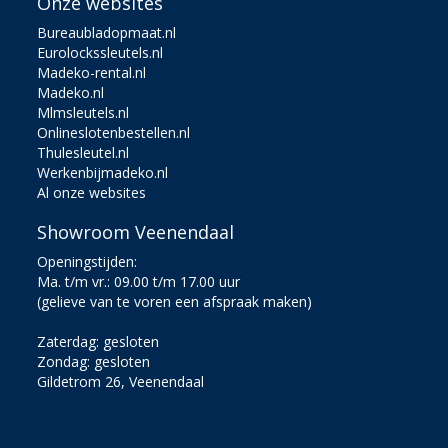
Onze websites
Bureaubladopmaat.nl
Eurolockssleutels.nl
Madeko-rental.nl
Madeko.nl
Mlmsleutels.nl
Onlineslotenbestellen.nl
Thulesleutel.nl
Werkenbijmadeko.nl
Al onze websites
Showroom Veenendaal
Openingstijden:
Ma. t/m vr.: 09.00 t/m 17.00 uur
(gelieve van te voren een afspraak maken)
Zaterdag: gesloten
Zondag: gesloten
Gildetrom 26, Veenendaal