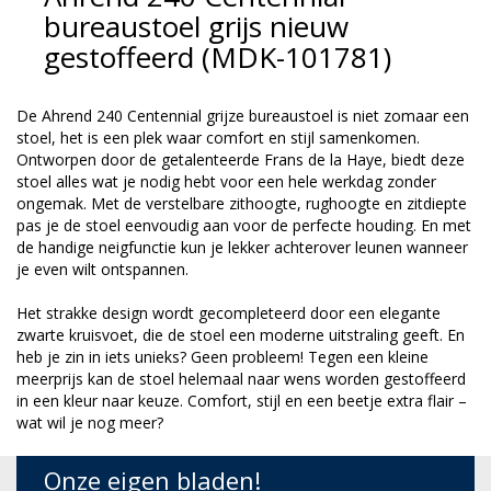
bureaustoel grijs nieuw
gestoffeerd (MDK-101781)
De Ahrend 240 Centennial grijze bureaustoel is niet zomaar een
stoel, het is een plek waar comfort en stijl samenkomen.
Ontworpen door de getalenteerde Frans de la Haye, biedt deze
stoel alles wat je nodig hebt voor een hele werkdag zonder
ongemak. Met de verstelbare zithoogte, rughoogte en zitdiepte
pas je de stoel eenvoudig aan voor de perfecte houding. En met
de handige neigfunctie kun je lekker achterover leunen wanneer
je even wilt ontspannen.
Het strakke design wordt gecompleteerd door een elegante
zwarte kruisvoet, die de stoel een moderne uitstraling geeft. En
heb je zin in iets unieks? Geen probleem! Tegen een kleine
meerprijs kan de stoel helemaal naar wens worden gestoffeerd
in een kleur naar keuze. Comfort, stijl en een beetje extra flair –
wat wil je nog meer?
Onze eigen bladen!