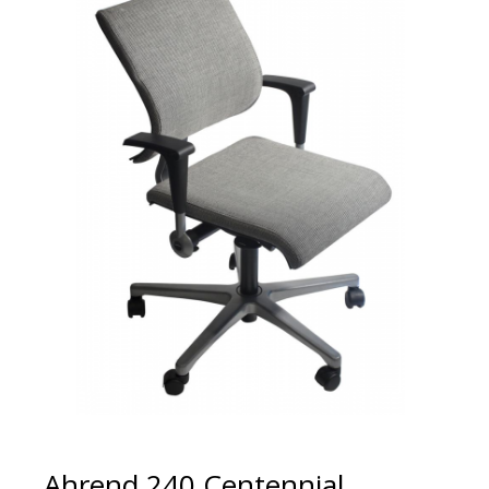
Ahrend 240 Centennial