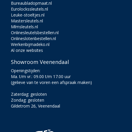
Bureaubladopmaat.nl
Eurolockssleutels.nl
Leuke-stoeltjes.nl
Mastersleutels.nl
Mlmsleutels.nl
Onlinesleutelsbestellen.nl
Onlineslotenbestellen.nl
Werkenbijmadeko.nl
Al onze websites
Showroom Veenendaal
Openingstijden:
Ma. t/m vr.: 09.00 t/m 17.00 uur
(gelieve van te voren een afspraak maken)
Zaterdag: gesloten
Zondag: gesloten
Gildetrom 26, Veenendaal