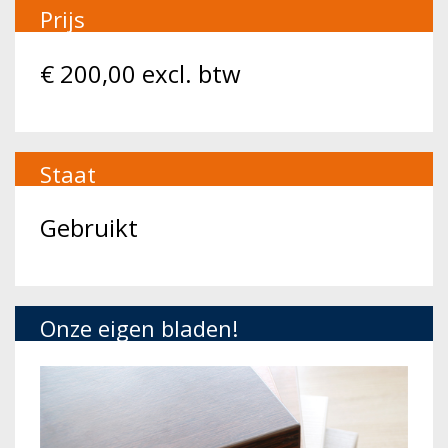
Prijs
€
200,00
excl. btw
Staat
Gebruikt
Onze eigen bladen!