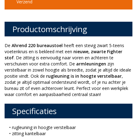
Verzend
Productomschrijving
De
Ahrend 220 bureaustoel
heeft een stevig zwart 5-teens
voetenkruis en is bekleed met een
nieuwe, zwarte Fighter
stof
. De zitting is eenvoudig naar voren en achteren te
verschuiven voor extra comfort. De
armleuningen
zijn
verstelbaar in zowel hoogte als breedte, zodat je altijd de ideale
positie vindt. Ook de
rugleuning is in hoogte verstelbaar
,
zodat je altijd optimaal ondersteund wordt, of je nu achter je
bureau zit of even achterover leunt. Perfect voor een werkplek
waar comfort en aanpasbaarheid centraal staan!
Specificaties
• rugleuning in hoogte verstelbaar
• zitting kantelbaar