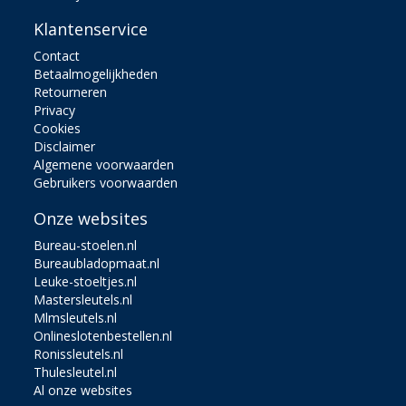
Klantenservice
Contact
Betaalmogelijkheden
Retourneren
Privacy
Cookies
Disclaimer
Algemene voorwaarden
Gebruikers voorwaarden
Onze websites
Bureau-stoelen.nl
Bureaubladopmaat.nl
Leuke-stoeltjes.nl
Mastersleutels.nl
Mlmsleutels.nl
Onlineslotenbestellen.nl
Ronissleutels.nl
Thulesleutel.nl
Al onze websites