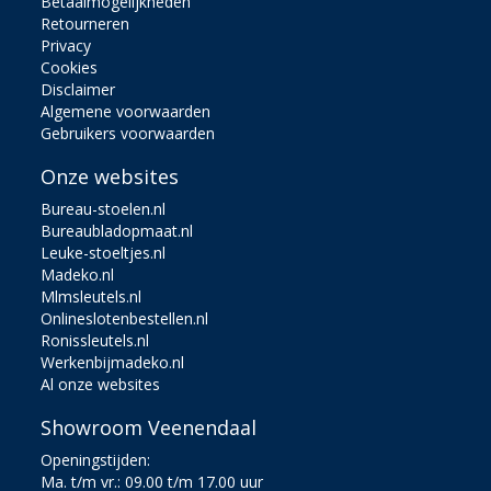
Betaalmogelijkheden
Retourneren
Privacy
Cookies
Disclaimer
Algemene voorwaarden
Gebruikers voorwaarden
Onze websites
Bureau-stoelen.nl
Bureaubladopmaat.nl
Leuke-stoeltjes.nl
Madeko.nl
Mlmsleutels.nl
Onlineslotenbestellen.nl
Ronissleutels.nl
Werkenbijmadeko.nl
Al onze websites
Showroom Veenendaal
Openingstijden:
Ma. t/m vr.: 09.00 t/m 17.00 uur