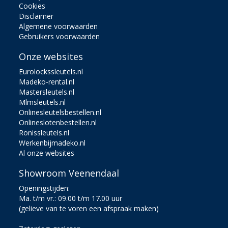
Cookies
Disclaimer
Algemene voorwaarden
Gebruikers voorwaarden
Onze websites
Eurolockssleutels.nl
Madeko-rental.nl
Mastersleutels.nl
Mlmsleutels.nl
Onlinesleutelsbestellen.nl
Onlineslotenbestellen.nl
Ronissleutels.nl
Werkenbijmadeko.nl
Al onze websites
Showroom Veenendaal
Openingstijden:
Ma. t/m vr.: 09.00 t/m 17.00 uur
(gelieve van te voren een afspraak maken)