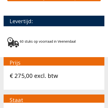
Levertijd:
60 stuks op voorraad in Veenendaal
Prijs
€
275,00
excl. btw
Staat