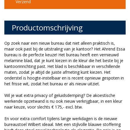
Verzend
Productomschrijving
Op zoek naar een nieuw bureau dat niet alleen praktisch is,
maar ook past bij de uitstraling van je kantoor? Het Ahrend Essa
bureau is de perfecte keuze! Het bureau heeft een vernieuwd
melamine blad, dat je kunt kiezen in de kleur die het beste bij je
kantoorinrichting past. Het blad is beschikbaar in verschillende
maten, zodat je altijd de juiste afmeting kunt kiezen. Het
onderstel is hoogte-instelbaar en is recent opnieuw gespoten in
het frisse wit, zodat het bureau er als nieuw uitziet.
Wil je wat extra privacy of geluidsdemping? De akoestische
werkende opzetwand is nu ook nieuw verkrijgbaar, in een kleur
naar keuze, voor slechts € 175,- excl. btw.
En voor extra comfort tijdens lange werkdagen is de nieuwe
bureaustoel Wilbert ideaal. Met een stijlvolle blauwe stoffering