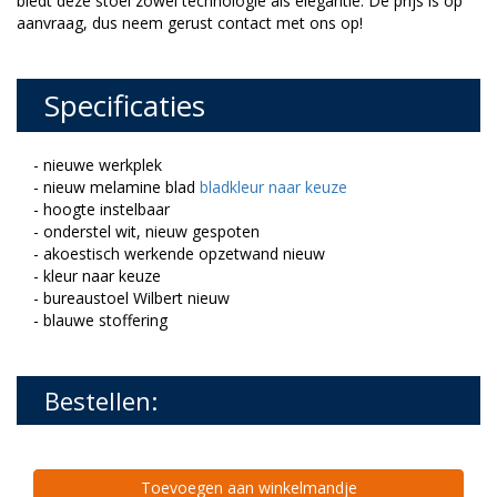
biedt deze stoel zowel technologie als elegantie. De prijs is op
aanvraag, dus neem gerust contact met ons op!
Specificaties
- nieuwe werkplek
- nieuw melamine blad
bladkleur naar keuze
- hoogte instelbaar
- onderstel wit, nieuw gespoten
- akoestisch werkende opzetwand nieuw
- kleur naar keuze
- bureaustoel Wilbert nieuw
- blauwe stoffering
Bestellen:
Toevoegen aan winkelmandje