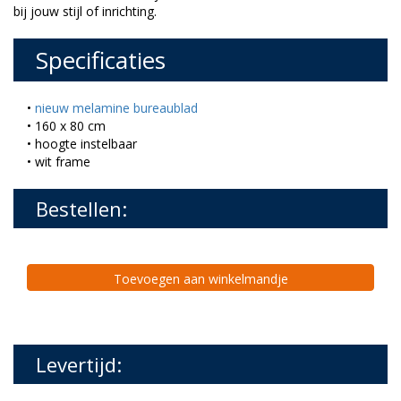
bij jouw stijl of inrichting.
Specificaties
•
nieuw melamine bureaublad
• 160 x 80 cm
• hoogte instelbaar
• wit frame
Bestellen:
Toevoegen aan winkelmandje
Levertijd: