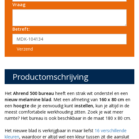
Vraag
Betreft:
Verzend
Productomschrijving
Het
Ahrend 500 bureau
heeft een strak wit onderstel en een
nieuw melamine blad
. Met een afmeting van
160 x 80 cm
en
een
hoogte
die je eenvoudig kunt
instellen
, kun je altijd in de
meest comfortabele werkhouding zitten. Zoek je wat meer
ruimte? Het bureau is ook beschikbaar in de maat 180 x 80 cm.
Het nieuwe blad is verkrijgbaar in maar liefst
16 verschillende
kleuren
, waardoor er altijd wel een kleur tussen zit die aansluit