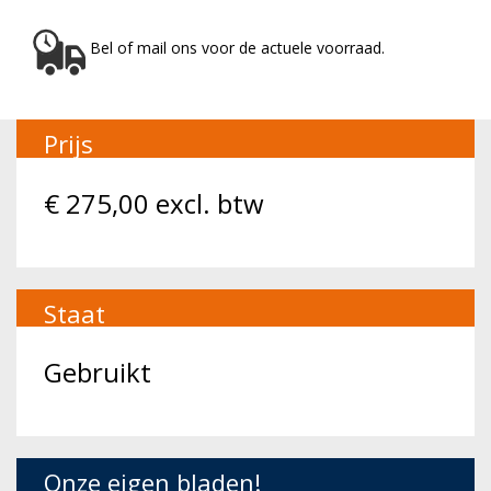
Bel of mail ons voor de actuele voorraad.
Prijs
€
275,00
excl. btw
Staat
Gebruikt
Onze eigen bladen!