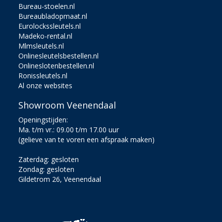
Bureau-stoelen.nl
Bureaubladopmaat.nl
Eurolockssleutels.nl
Madeko-rental.nl
Mlmsleutels.nl
Onlinesleutelsbestellen.nl
Onlineslotenbestellen.nl
Ronissleutels.nl
Al onze websites
Showroom Veenendaal
Openingstijden:
Ma. t/m vr.: 09.00 t/m 17.00 uur
(gelieve van te voren een afspraak maken)
Zaterdag: gesloten
Zondag: gesloten
Gildetrom 26, Veenendaal