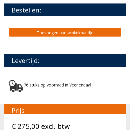
Bestellen:
Toevoegen aan winkelmandje
Levertijd:
76 stuks op voorraad in Veenendaal
Prijs
€
275,00
excl. btw