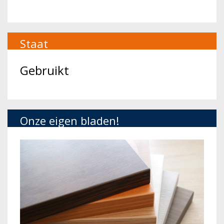
Staat
Gebruikt
Onze eigen bladen!