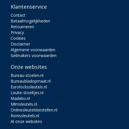
Klantenservice
Contact
Betaalmogelijkheden
Retourneren
Privacy
Cookies
Disclaimer
Algemene voorwaarden
Gebruikers voorwaarden
Onze websites
Bureau-stoelen.nl
Bureaubladopmaat.nl
Eurolockssleutels.nl
Leuke-stoeltjes.nl
Madeko.nl
Mlmsleutels.nl
Onlinesleutelsbestellen.nl
Ronissleutels.nl
Al onze websites