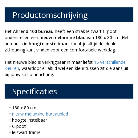
Productomschrijving
Het
Ahrend 100 bureau
heeft een strak leizwart C-poot
onderstel en een
nieuw melamine blad
van 180 x 80 cm. Het
bureau is in
hoogte instelbaar
, zodat je altijd de ideale
zithouding kunt vinden voor een comfortabele werkdag.
Het nieuwe blad is verkrijgbaar in maar liefst
16 verschillende
kleuren
, waardoor er altijd wel een kleur tussen zit die aansluit
bij jouw stijl of inrichting.
Specificaties
• 180 x 80 cm
•
nieuw melamine bureaublad
• hoogte instelbaar
• C-poot
• leizwart frame