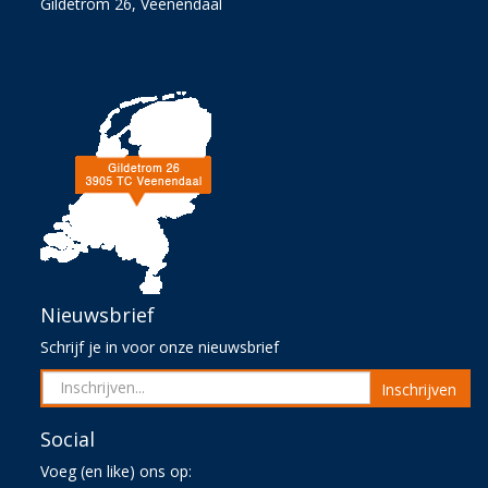
Gildetrom 26, Veenendaal
Nieuwsbrief
Schrijf je in voor onze nieuwsbrief
Inschrijven
Social
Voeg (en like) ons op: