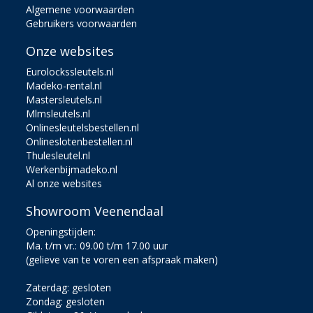
Algemene voorwaarden
Gebruikers voorwaarden
Onze websites
Eurolockssleutels.nl
Madeko-rental.nl
Mastersleutels.nl
Mlmsleutels.nl
Onlinesleutelsbestellen.nl
Onlineslotenbestellen.nl
Thulesleutel.nl
Werkenbijmadeko.nl
Al onze websites
Showroom Veenendaal
Openingstijden:
Ma. t/m vr.: 09.00 t/m 17.00 uur
(gelieve van te voren een afspraak maken)
Zaterdag: gesloten
Zondag: gesloten