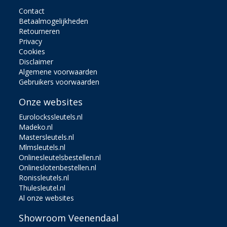
Contact
Betaalmogelijkheden
Retourneren
Privacy
Cookies
Disclaimer
Algemene voorwaarden
Gebruikers voorwaarden
Onze websites
Eurolockssleutels.nl
Madeko.nl
Mastersleutels.nl
Mlmsleutels.nl
Onlinesleutelsbestellen.nl
Onlineslotenbestellen.nl
Ronissleutels.nl
Thulesleutel.nl
Al onze websites
Showroom Veenendaal