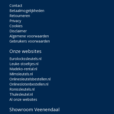
Contact
Betaalmogelijkheden
Retourneren
Privacy
Cookies
Disclaimer
Algemene voorwaarden
Gebruikers voorwaarden
Onze websites
Eurolockssleutels.nl
Leuke-stoeltjes.nl
Madeko-rental.nl
Mlmsleutels.nl
Onlinesleutelsbestellen.nl
Onlineslotenbestellen.nl
Ronissleutels.nl
Thulesleutel.nl
Al onze websites
Showroom Veenendaal