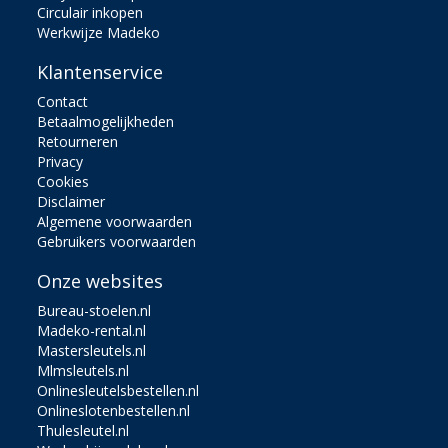
Circulair inkopen
Werkwijze Madeko
Klantenservice
Contact
Betaalmogelijkheden
Retourneren
Privacy
Cookies
Disclaimer
Algemene voorwaarden
Gebruikers voorwaarden
Onze websites
Bureau-stoelen.nl
Madeko-rental.nl
Mastersleutels.nl
Mlmsleutels.nl
Onlinesleutelsbestellen.nl
Onlineslotenbestellen.nl
Thulesleutel.nl