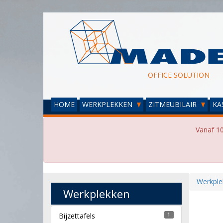
OFFICE SOLUTION
HOME
WERKPLEKKEN
ZITMEUBILAIR
KA
Vanaf 10
Werkple
Werkplekken
Bijzettafels
1