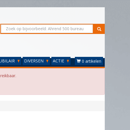
UBILAIR
DIVERSEN
ACTIE
0 artikelen
reikbaar.