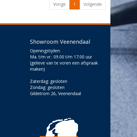
Vorige
1
Volgende
Showroom Veenendaal
Openingstijden:
Ma. t/m vr.: 09.00 t/m 17.00 uur
(gelieve van te voren een afspraak
maken)
Zaterdag: gesloten
Zondag: gesloten
Gildetrom 26, Veenendaal