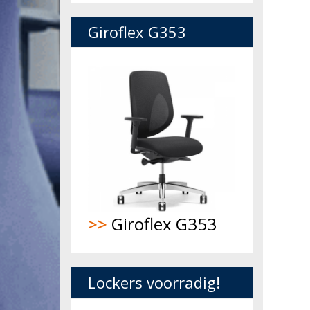
Giroflex G353
>>
Giroflex G353
Lockers voorradig!