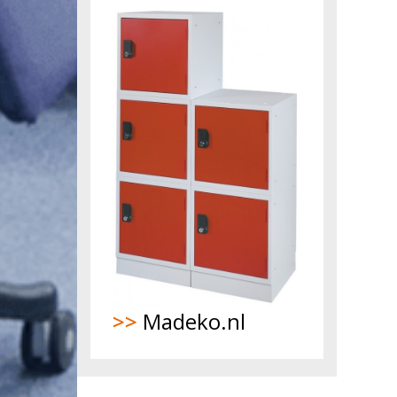
>>
Madeko.nl