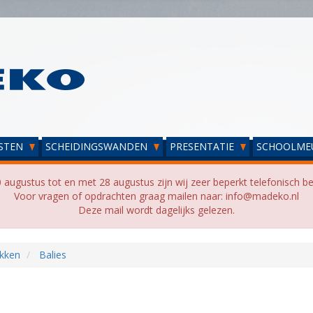
STEN
SCHEIDINGSWANDEN
PRESENTATIE
SCHOOLME
 augustus tot en met 28 augustus zijn wij zeer beperkt telefonisch be
Voor vragen of opdrachten graag mailen naar: info@madeko.nl
Deze mail wordt dagelijks gelezen.
kken
Balies