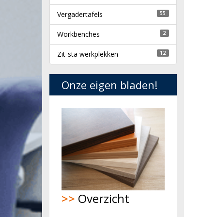
Vergadertafels
55
Workbenches
2
Zit-sta werkplekken
12
Onze eigen bladen!
>>
Overzicht