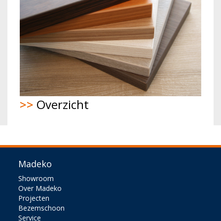
>>
Overzicht
Madeko
Showroom
Over Madeko
Projecten
Bezemschoon
Service