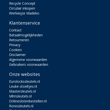
Recycle Concept
Circulair inkopen
Werkwijze Madeko
Klantenservice
Contact
Betaalmogelijkheden
Retourneren
Privacy
Cookies
Disclaimer
Algemene voorwaarden
Gebruikers voorwaarden
Onze websites
Eurolockssleutels.nl
Leuke-stoeltjes.nl
Mastersleutels.nl
Mlmsleutels.nl
Onlineslotenbestellen.nl
Ronissleutels.nl