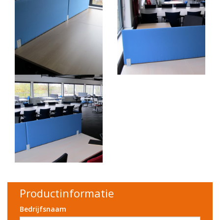
Productinformatie
Bedrijfsnaam