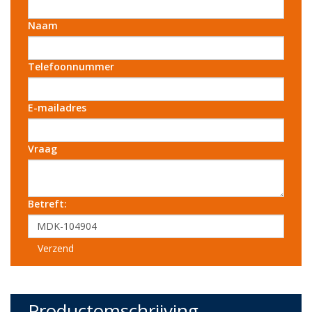
Naam
Telefoonnummer
E-mailadres
Vraag
Betreft:
Verzend
Productomschrijving