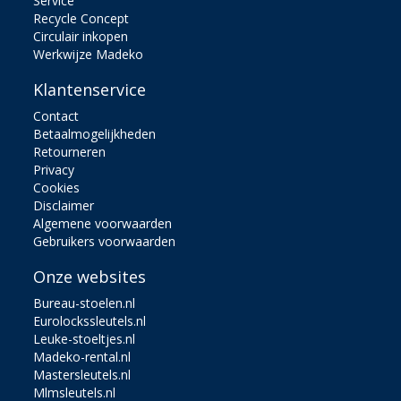
Service
Recycle Concept
Circulair inkopen
Werkwijze Madeko
Klantenservice
Contact
Betaalmogelijkheden
Retourneren
Privacy
Cookies
Disclaimer
Algemene voorwaarden
Gebruikers voorwaarden
Onze websites
Bureau-stoelen.nl
Eurolockssleutels.nl
Leuke-stoeltjes.nl
Madeko-rental.nl
Mastersleutels.nl
Mlmsleutels.nl