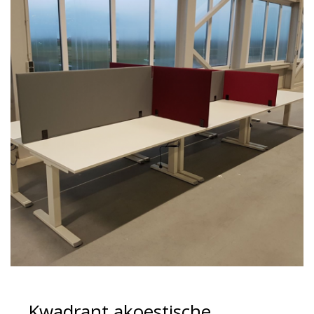
Kwadrant akoestische