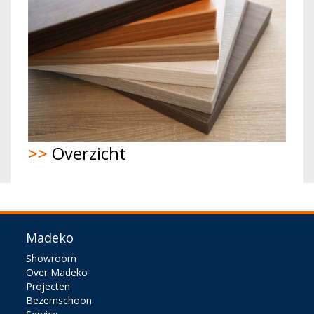
>>
Overzicht
Madeko
Showroom
Over Madeko
Projecten
Bezemschoon