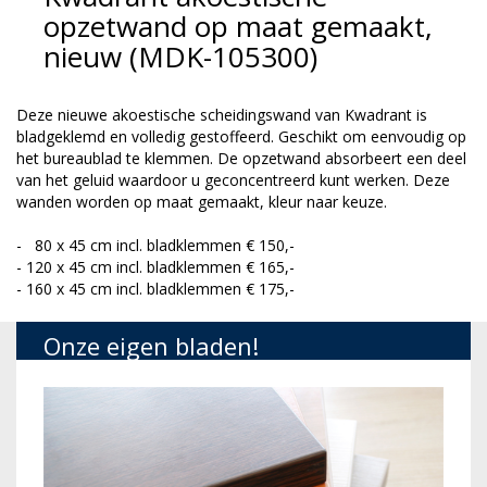
opzetwand op maat gemaakt,
nieuw (MDK-105300)
Deze nieuwe akoestische scheidingswand van Kwadrant is
bladgeklemd en volledig gestoffeerd. Geschikt om eenvoudig op
het bureaublad te klemmen. De opzetwand absorbeert een deel
van het geluid waardoor u geconcentreerd kunt werken. Deze
wanden worden op maat gemaakt, kleur naar keuze.
- 80 x 45 cm incl. bladklemmen € 150,-
- 120 x 45 cm incl. bladklemmen € 165,-
- 160 x 45 cm incl. bladklemmen € 175,-
Onze eigen bladen!