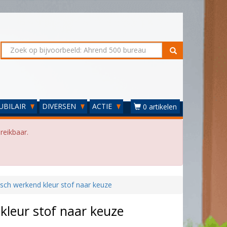
UBILAIR
DIVERSEN
ACTIE
0 artikelen
reikbaar.
ch werkend kleur stof naar keuze
leur stof naar keuze