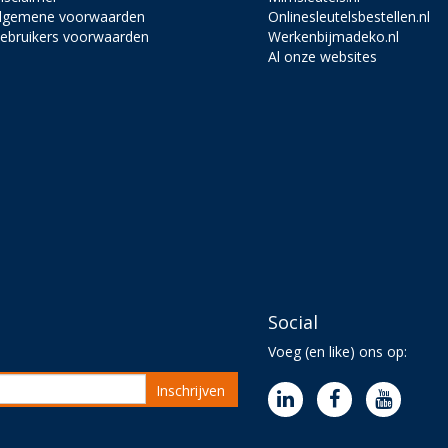
lgemene voorwaarden
Onlinesleutelsbestellen.nl
ebruikers voorwaarden
Werkenbijmadeko.nl
Al onze websites
Social
Voeg (en like) ons op:
Inschrijven