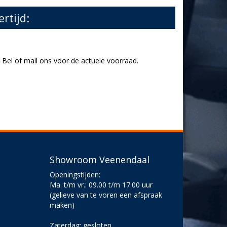
ertijd:
Bel of mail ons voor de actuele voorraad.
Showroom Veenendaal
Openingstijden:
Ma. t/m vr.: 09.00 t/m 17.00 uur
(gelieve van te voren een afspraak
maken)
Zaterdag: gesloten