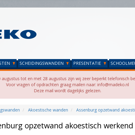
STEN
SCHEIDINGSWANDEN
PRESENTATIE
SCHOOLME
 augustus tot en met 28 augustus zijn wij zeer beperkt telefonisch be
Voor vragen of opdrachten graag mailen naar: info@madeko.nl
Deze mail wordt dagelijks gelezen.
ngswanden
Akoestische wanden
Assenburg opzetwand akoestis
enburg opzetwand akoestisch werkend k