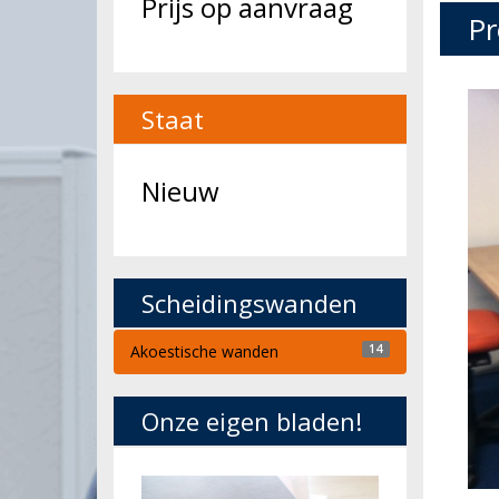
Prijs op aanvraag
Pr
Staat
Nieuw
Scheidingswanden
Akoestische wanden
14
Onze eigen bladen!