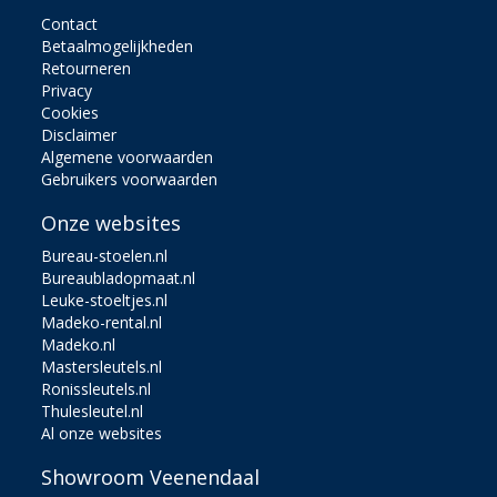
Contact
Betaalmogelijkheden
Retourneren
Privacy
Cookies
Disclaimer
Algemene voorwaarden
Gebruikers voorwaarden
Onze websites
Bureau-stoelen.nl
Bureaubladopmaat.nl
Leuke-stoeltjes.nl
Madeko-rental.nl
Madeko.nl
Mastersleutels.nl
Ronissleutels.nl
Thulesleutel.nl
Al onze websites
Showroom Veenendaal