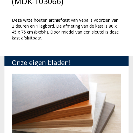
(MDK-103066)
Deze witte houten archiefkast van Vepa is voorzien van
2 deuren en 1 legbord. De afmeting van de kast is 80 x
45 x 75 cm (bxdxh). Door middel van een sleutel is deze
kast afsluitbaar.
Onze eigen bladen!